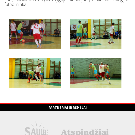
futbolininkai.
PARTNERIAI IR RĖMĖJAI